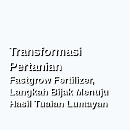
Transformasi
Pertanian
Fastgrow Fertilizer,
Langkah Bijak Menuju
Hasil Tuaian Lumayan